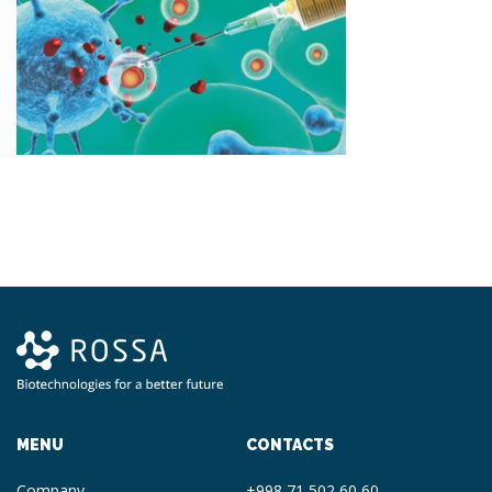
MENU
CONTACTS
Company
+998 71 502 60 60